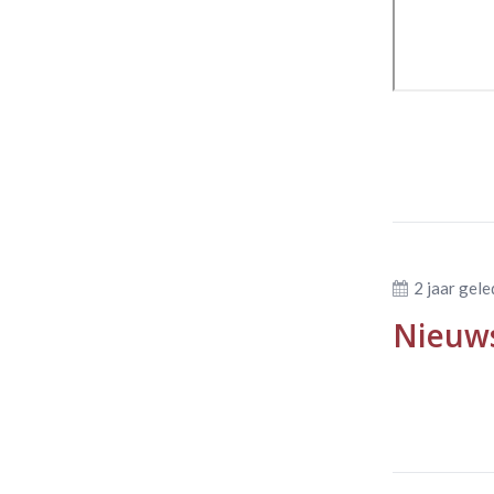
2 jaar gel
Nieuws