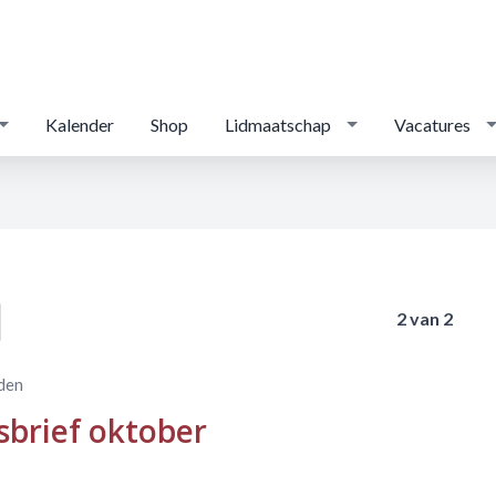
Kalender
Shop
Lidmaatschap
Vacatures
2 van 2
eden
brief oktober