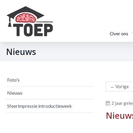
Over ons
Nieuws
Foto's
←
Vorige
Nieuws
2 jaar gel
Sfeerimpressie introductieweek
Nieuws