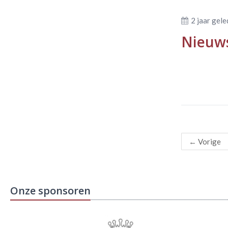
2 jaar gel
Nieuws
←
Vorige
Onze sponsoren