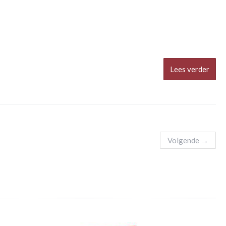
Lees verder
Volgende
→