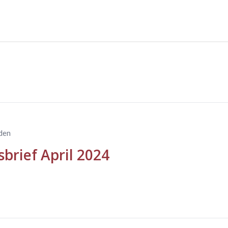
eden
brief April 2024