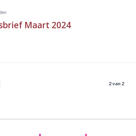
eden
brief Maart 2024
2 van 2