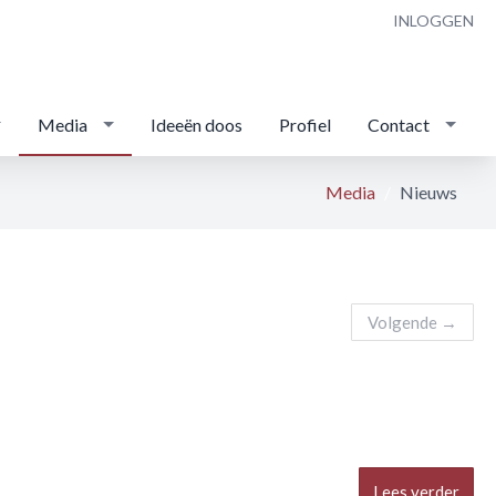
INLOGGEN
Media
Ideeën doos
Profiel
Contact
Media
Nieuws
Volgende
→
Lees verder