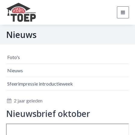
Toggl
navig
Nieuws
Foto's
Nieuws
Sfeerimpressie introductieweek
2 jaar geleden
Nieuwsbrief oktober