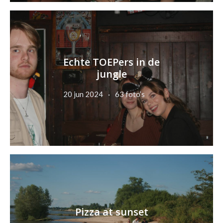
Echte TOEPers in de
jungle
20 jun 2024
63 foto’s
Pizza at sunset