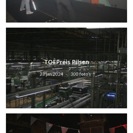
TOEPreis Pilsen
23 jan 2024
300 foto’s