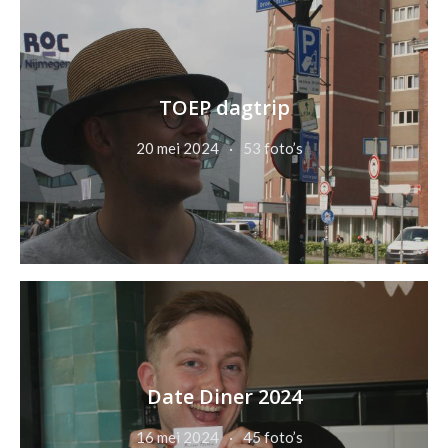
TOEP dagtrip
20 mei 2024
53 foto’s
Date Diner 2024
16 mei 2024
45 foto’s