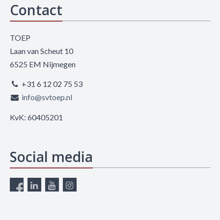
Contact
TOEP
Laan van Scheut 10
6525 EM Nijmegen
+31 6 12 02 75 53
info@svtoep.nl
KvK: 60405201
Social media