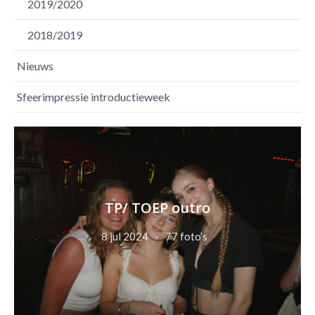
2019/2020
2018/2019
Nieuws
Sfeerimpressie introductieweek
TP/ TOEP outro
8 jul 2024
77 foto’s