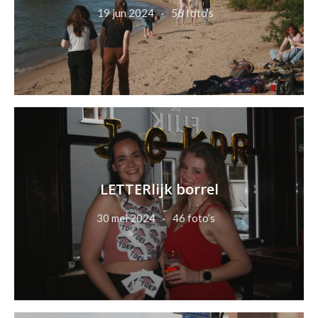
19 jun 2024
56 foto’s
LETTERlijk borrel
30 mei 2024
46 foto’s