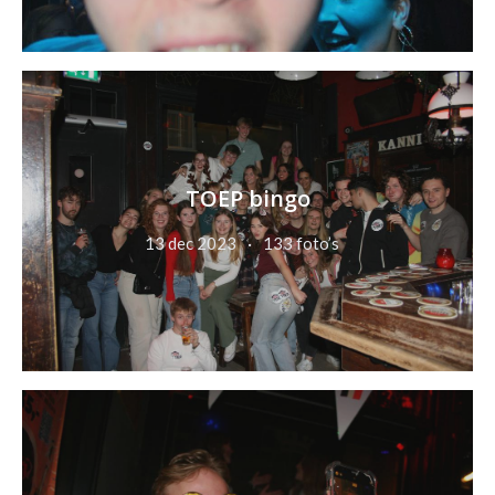
TOEP bingo
13 dec 2023
133 foto’s