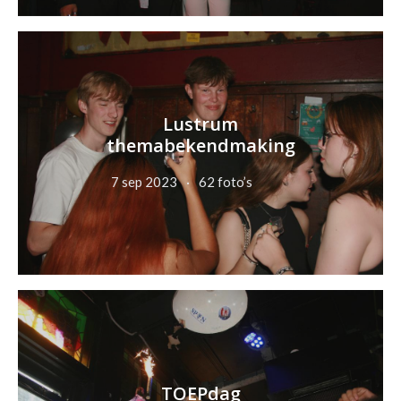
Lustrum
themabekendmaking
7 sep 2023
62 foto’s
TOEPdag