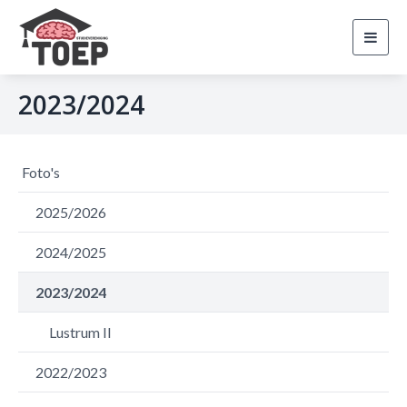
Toggl
navig
2023/2024
Foto's
2025/2026
2024/2025
2023/2024
Lustrum II
2022/2023