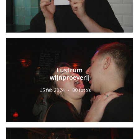
Lustrum
wijnproeverij
15 feb 2024
80 foto’s