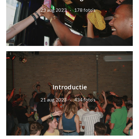
23 aug 2023
178 foto’s
Introductie
21 aug 2023
434 foto’s