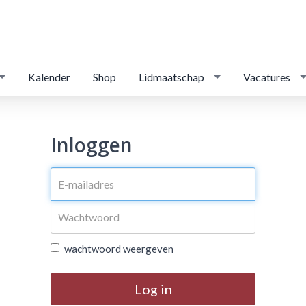
Kalender
Shop
Lidmaatschap
Vacatures
Inloggen
wachtwoord weergeven
Log in