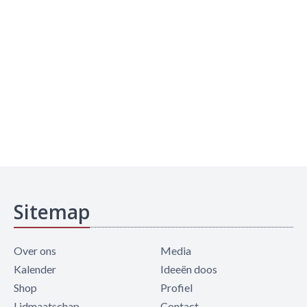
Sitemap
Over ons
Media
Kalender
Ideeën doos
Shop
Profiel
Lidmaatschap
Contact