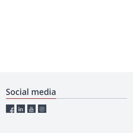
Social media