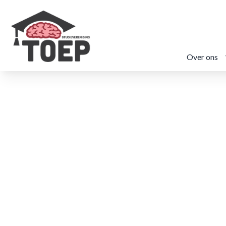
Over ons