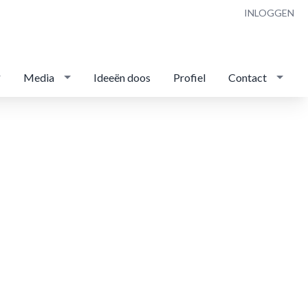
INLOGGEN
Media
Ideeën doos
Profiel
Contact