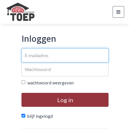
Toggl
navig
Inloggen
wachtwoord weergeven
Log in
blijf ingelogd