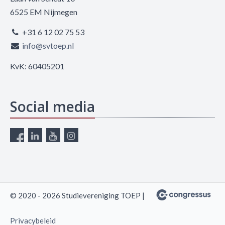
6525 EM Nijmegen
+31 6 12 02 75 53
info@svtoep.nl
KvK: 60405201
Social media
© 2020 - 2026 Studievereniging TOEP |
Privacybeleid