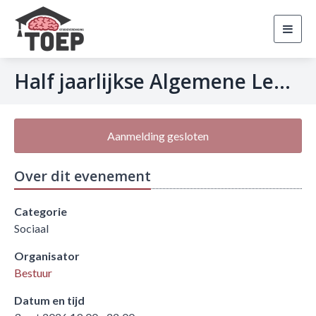
Toggl
navig
Half jaarlijkse Algemene Leden Vergadering
Aanmelding gesloten
Over dit evenement
Categorie
Sociaal
Organisator
Bestuur
Datum en tijd