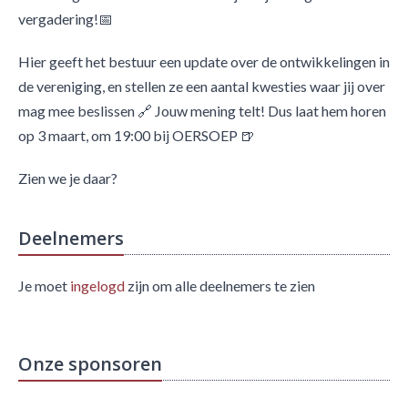
vergadering!📅
Hier geeft het bestuur een update over de ontwikkelingen in
de vereniging, en stellen ze een aantal kwesties waar jij over
mag mee beslissen 🔗 Jouw mening telt! Dus laat hem horen
op 3 maart, om 19:00 bij OERSOEP 🍺
Zien we je daar?
Deelnemers
Je moet
ingelogd
zijn om alle deelnemers te zien
Onze sponsoren